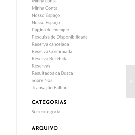
Minha conta
Minha Conta
Nosso Espaço
Nosso Espaço
Página de exemplo
Pesquisa de Disponibilidade
Reserva cancelada
,
Reserva Confirmada
Reserva Recebida
Reservas
Resultados da Busca
Sobre Nós
SU
Transação Falhou
CATEGORIAS
Sem categoria
ARQUIVO