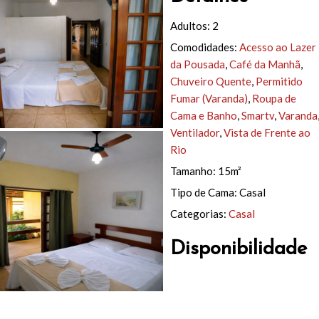
Adultos:
2
Comodidades:
Acesso ao Lazer
da Pousada
,
Café da Manhã
,
Chuveiro Quente
,
Permitido
Fumar (Varanda)
,
Roupa de
Cama e Banho
,
Smartv
,
Varanda
Ventilador
,
Vista de Frente ao
Rio
Tamanho:
15m²
Tipo de Cama:
Casal
Categorias:
Casal
Disponibilidade