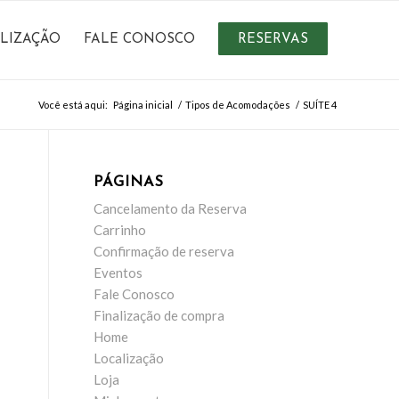
LIZAÇÃO
FALE CONOSCO
RESERVAS
Você está aqui:
Página inicial
/
Tipos de Acomodações
/
SUÍTE 4
PÁGINAS
Cancelamento da Reserva
Carrinho
Confirmação de reserva
Eventos
Fale Conosco
Finalização de compra
Home
Localização
Loja