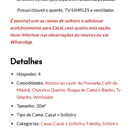
Possui chuveiro quente, TV SIMPLES e ventilador.
É possível unir as camas de solteiro e adicionar
acolchoamento para Casal, caso queira esta opção,
favor informar nas observações da reserva ou via
WhatsApp.
Detalhes
Hóspedes:
4
Comodidades:
Acesso ao Lazer da Pousada
,
Café da
Manhã
,
Chuveiro Quente
,
Roupa de Cama e Banho
,
Tv
Simples
,
Ventilador
Tamanho:
20m²
Tipo de Cama:
Casal + Solteiro
Categorias:
Casal
,
Casal + Solteiro
,
Família
,
Solteiro